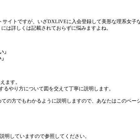
サイトですが、いざDXLIVEに入会登録して美形な理系女
トには詳しくは記載されておらずに悩みますよね。
、
い」
い」
使えます。
入するやり方について図を交えて丁寧に説明します。
めての方でもわかるように説明しますので、あなたはこのページ
細に説明していますので参照してください。