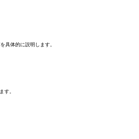
どを具体的に説明します。
します。