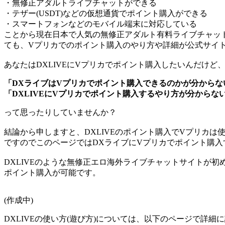
・無修正アダルトライブチャットができる
・テザー(USDT)などの仮想通貨でポイント購入ができる
・スマートフォンなどのモバイル端末に対応している
ことから現在日本で人気の無修正アダルト有料ライブチャット
ても、Vプリカでのポイント購入のやり方や詳細が公式サイ
あなたはDXLIVEにVプリカでポイント購入したいんだけど
「DXライブはVプリカでポイント購入できるのかが分からな
「DXLIVEにVプリカでポイント購入するやり方が分からな
って思ったりしていませんか？
結論から申しますと、
DXLIVEのポイント購入でVプリカは
ですのでこのページではDXライブにVプリカでポイント購
DXLIVEのような無修正エロ海外ライブチャットサイトが初
ポイント購入が可能です。
(作成中)
DXLIVEの使い方(遊び方)については、以下のページで詳