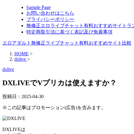
Sample Page
お問い合わせはこちら
プライバシーポリシー
無修正エロライブチャット有料おすすめサイトラ
特定商取引法に基づく表記及び免責事項
エロアダルト無修正ライブチャット有料おすすめサイト比較
HOME
>
dxlive
>
dxlive
DXLIVEでVプリカは使えますか？
投稿日：
2025-04-30
※この記事はプロモーション(広告)を含みます。
DXLIVEは