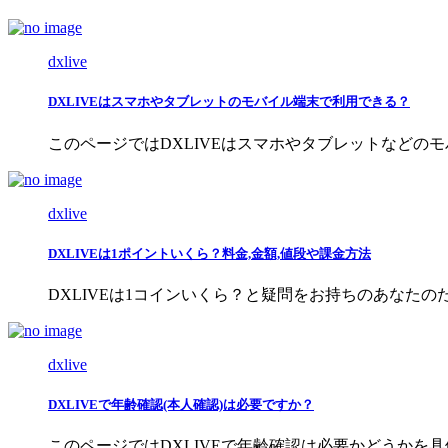
dxlive
DXLIVEはスマホやタブレットのモバイル端末で利用できる？
このページではDXLIVEはスマホやタブレットなどの
dxlive
DXLIVEは1ポイントいくら？料金,金額,値段や課金方法
DXLIVEは1コインいくら？と疑問をお持ちのあなたのた
dxlive
DXLIVEで年齢確認(本人確認)は必要ですか？
このページではDXLIVEで年齢確認は必要かどうかを