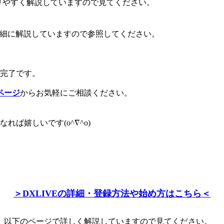
かりやすく解説していますので見てください。
で詳細に解説していますので参照してください。
は完了です。
ページ
からお気軽にご相談ください。
ば嬉しいです(o^∇^o)
＞DXLIVEの詳細・登録方法や始め方はこちら＜
、以下のページで詳しく解説していますので見てください。