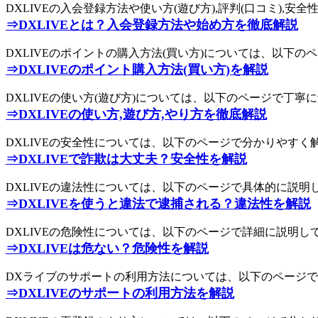
DXLIVEの入会登録方法や使い方(遊び方),評判(口コミ)
⇒DXLIVEとは？入会登録方法や始め方を徹底解説
DXLIVEのポイントの購入方法(買い方)については、以下
⇒DXLIVEのポイント購入方法(買い方)を解説
DXLIVEの使い方(遊び方)については、以下のページで丁
⇒DXLIVEの使い方,遊び方,やり方を徹底解説
DXLIVEの安全性については、以下のページで分かりやす
⇒DXLIVEで詐欺は大丈夫？安全性を解説
DXLIVEの違法性については、以下のページで具体的に説
⇒DXLIVEを使うと違法で逮捕される？違法性を解説
DXLIVEの危険性については、以下のページで詳細に説明し
⇒DXLIVEは危ない？危険性を解説
DXライブのサポートの利用方法については、以下のページ
⇒DXLIVEのサポートの利用方法を解説