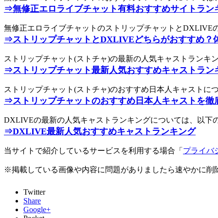
⇒無修正エロライブチャット有料おすすめサイトラン
無修正エロライブチャットのストリップチャットとDXLIV
⇒ストリップチャットとDXLIVEどちらがおすすめ
ストリップチャット(ストチャ)の最新の人気キャストランキ
⇒ストリップチャット最新人気おすすめキャストラン
ストリップチャット(ストチャ)のおすすめ日本人キャストに
⇒ストリップチャットのおすすめ日本人キャストを徹
DXLIVEの最新の人気キャストランキングについては、以
⇒DXLIVE最新人気おすすめキャストランキング
当サイトで紹介しているサービスを利用する場合「
プライバ
※掲載している画像や内容に問題がありましたら速やかに削
Twitter
Share
Google+