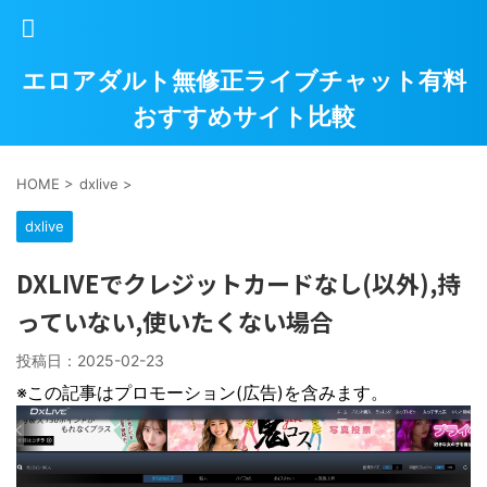
エロアダルト無修正ライブチャット有料
おすすめサイト比較
HOME
>
dxlive
>
dxlive
DXLIVEでクレジットカードなし(以外),持
っていない,使いたくない場合
投稿日：
2025-02-23
※この記事はプロモーション(広告)を含みます。