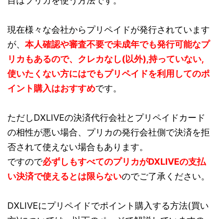
目はプリカを使う方法です。
現在様々な会社からプリペイドが発行されています
が、
本人確認や審査不要で未成年でも発行可能なプ
リカもあるので、クレカなし(以外),持っていない,
使いたくない方にはでもプリペイドを利用してのポ
イント購入はおすすめ
です。
ただしDXLIVEの決済代行会社とプリペイドカード
の相性が悪い場合、プリカの発行会社側で決済を拒
否されて使えない場合もあります。
ですので
必ずしもすべてのプリカがDXLIVEの支払
い決済で使えるとは限らない
のでご了承ください。
DXLIVEにプリペイドでポイント購入する方法(買い