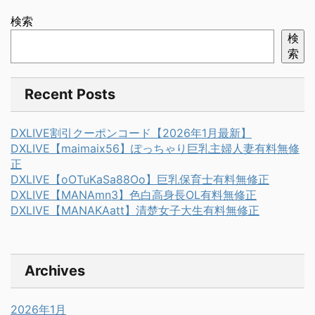
検索
検
索
Recent Posts
DXLIVE割引クーポンコード【2026年1月最新】
DXLIVE【maimaix56】ぽっちゃり巨乳主婦人妻有料無修
正
DXLIVE【oOTuKaSa88Oo】巨乳保育士有料無修正
DXLIVE【MANAmn3】色白高身長OL有料無修正
DXLIVE【MANAKAatt】清楚女子大生有料無修正
Archives
2026年1月