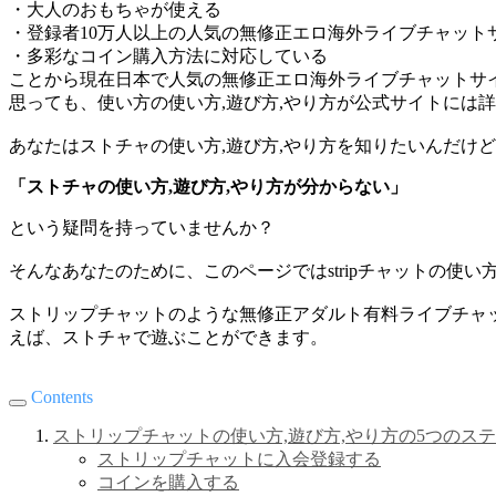
・大人のおもちゃが使える
・登録者10万人以上の人気の無修正エロ海外ライブチャット
・多彩なコイン購入方法に対応している
ことから現在日本で人気の無修正エロ海外ライブチャットサ
思っても、使い方の使い方,遊び方,やり方が公式サイトには
あなたはストチャの使い方,遊び方,やり方を知りたいんだけ
「ストチャの使い方,遊び方,やり方が分からない」
という疑問を持っていませんか？
そんなあなたのために、このページではstripチャットの使い
ストリップチャットのような無修正アダルト有料ライブチャ
えば、ストチャで遊ぶことができます。
Contents
ストリップチャットの使い方,遊び方,やり方の5つのス
ストリップチャットに入会登録する
コインを購入する